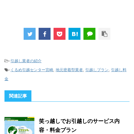
-
引越し業者の紹介
-
くるめ引越センター宮崎
,
地元密着型業者
,
引越しプラン
,
引越し料
金
関連記事
笑っ越しでお引越しのサービス内
容・料金プラン