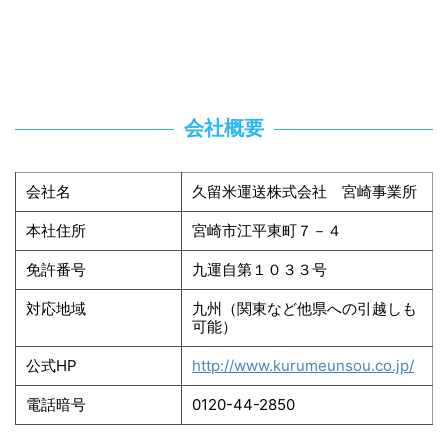
会社概要
会社名
久留米運送株式会社 宮崎事業所
本社住所
宮崎市江平東町７－４
免許番号
九運自第１０３３号
対応地域
九州（関東など他県への引越しも
可能）
公式HP
http://www.kurumeunsou.co.jp/
電話暗号
0120-44-2850