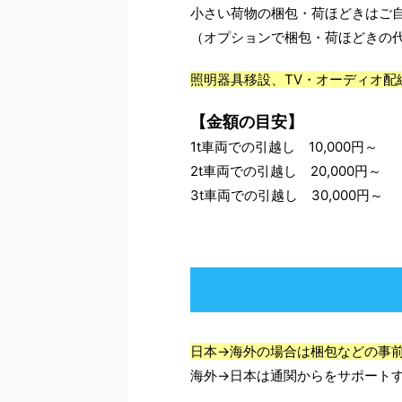
小さい荷物の梱包・荷ほどきはご
（オプションで梱包・荷ほどきの
照明器具移設、TV・オーディオ配
【金額の目安】
1t車両での引越し 10,000円～
2t車両での引越し 20,000円～
3t車両での引越し 30,000円～
日本→海外の場合は梱包などの事
海外→日本は通関からをサポート