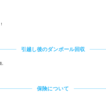
！
引越し後のダンボール回収
能。
保険について