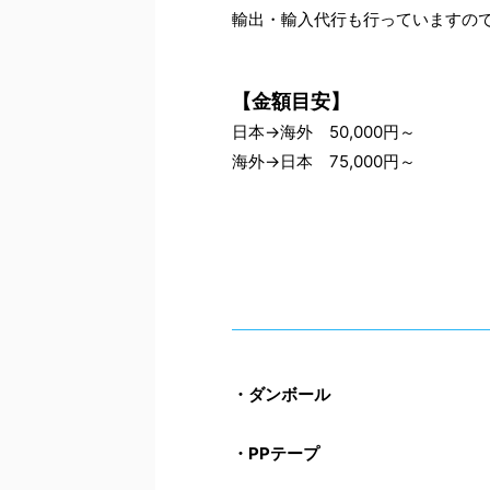
輸出・輸入代行も行っていますの
【金額目安】
日本→海外 50,000円～
海外→日本 75,000円～
・ダンボール
・PPテープ