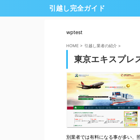
引越し完全ガイド
wptest
HOME
>
引越し業者の紹介
>
東京エキスプレ
別業者では有料になる事が多い、