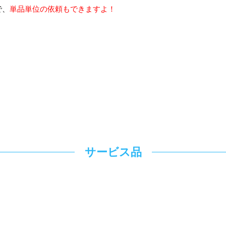
で、
単品単位の依頼もできますよ！
サービス品