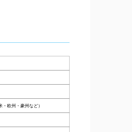
米・欧州・豪州など）