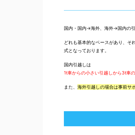
国内・国内→海外、海外→国内の
どれも基本的なベースがあり、そ
式となっております。
国内引越しは
1t車からの小さい引越しから3t車
また、
海外引越しの場合は事前サ