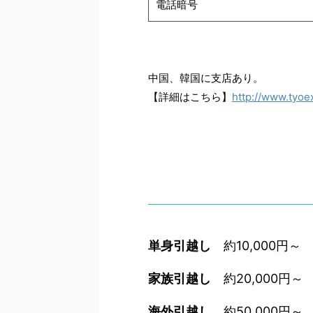
電話暗号
中国、韓国に支店あり。
【詳細はこちら】
http://www.tyoex
単身引越し
約10,000円～
家族引越し
約20,000円～
海外引越し
約50,000円～