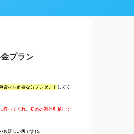
料金プラン
包資材を必要な分プレゼント
してく
に行ってくれ、初めの海外引越しで
のも嬉しい所ですね。