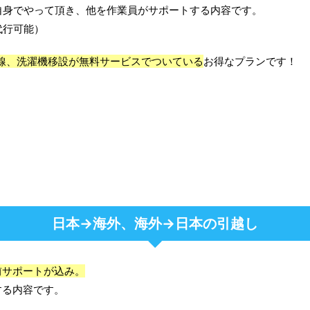
自身でやって頂き、他を作業員がサポートする内容です。
代行可能）
線、洗濯機移設が無料サービスでついている
お得なプランです！
日本→海外、海外→日本の引越し
前サポートが込み。
する内容です。