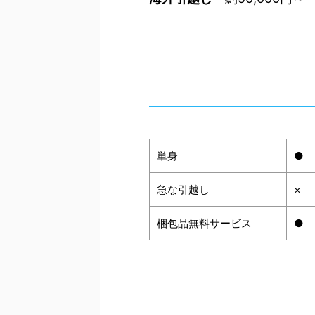
単身
●
急な引越し
×
梱包品無料サービス
●