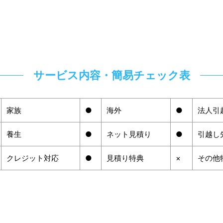
サービス内容・簡易チェック表
家族
●
海外
●
法人引
養生
●
ネット見積り
●
引越し
クレジット対応
●
見積り特典
×
その他