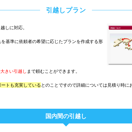
引越しプラン
引越しに対応。
れを基準に依頼者の希望に応じたプランを作成する形
の大きい引越し
まで頼むことができます。
ポートも充実している
とのことですので詳細については見積り時に
国内間の引越し