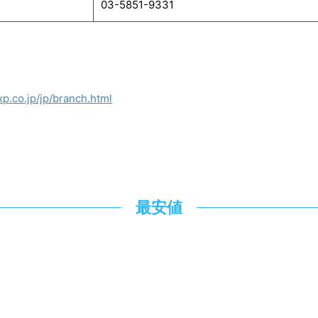
03-5851-9331
p.co.jp/jp/branch.html
最安値